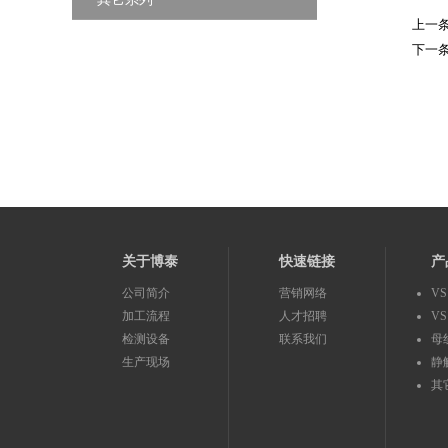
上一条
下一条
关于博泰
快速链接
产
公司简介
营销网络
V
加工流程
人才招聘
V
检测设备
联系我们
母
生产现场
静
其