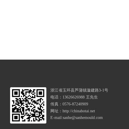
浙江省玉环县芦蒲镇漩建路3-1号
电话：13626626988 王先生
传真：0576-87240909
网址：http://chinabotai.net
E-mail:sanhe@sanhemould.com